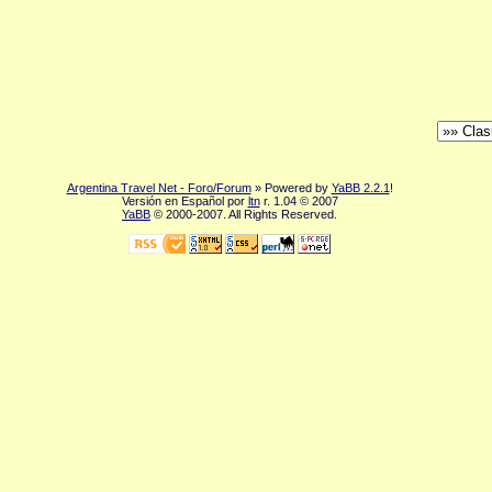
Argentina Travel Net - Foro/Forum
» Powered by
YaBB 2.2.1
!
Versión en Español por
ltn
r. 1.04 © 2007
YaBB
© 2000-2007. All Rights Reserved.