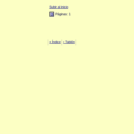
Subir al inicio
Páginas: 1
« Índice
‹ Tablón