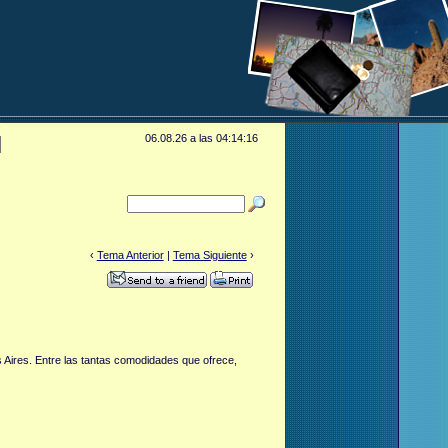
:
06.08.26 a las 04:14:16
‹
Tema Anterior
|
Tema Siguiente
›
s Aires. Entre las tantas comodidades que ofrece,