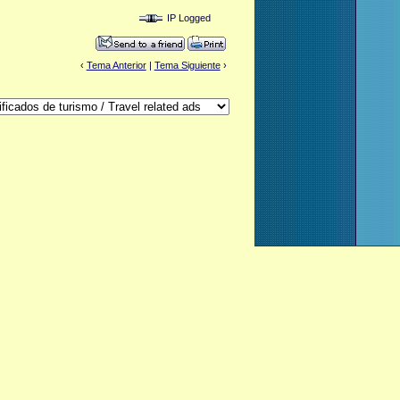
IP Logged
‹
Tema Anterior
|
Tema Siguiente
›