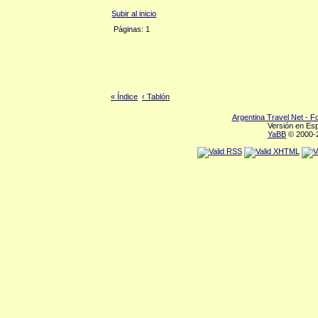
Subir al inicio
Páginas: 1
« Índice
‹ Tablón
Argentina Travel Net - 
Versión en Es
YaBB
© 2000-2