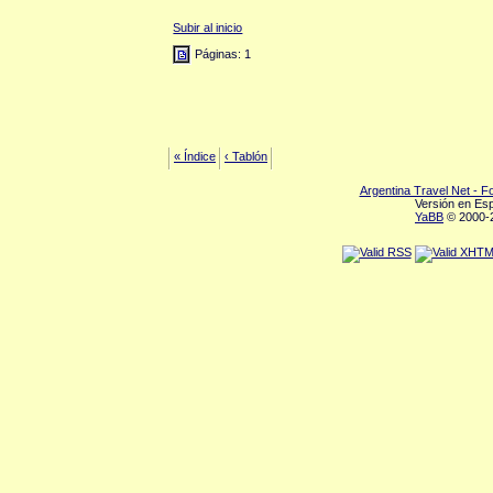
Subir al inicio
Páginas: 1
« Índice
‹ Tablón
Argentina Travel Net - 
Versión en Es
YaBB
© 2000-2