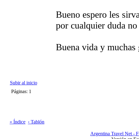
Bueno espero les sirva
por cualquier duda no 
Buena vida y muchas g
Subir al inicio
Páginas: 1
« Índice
‹ Tablón
Argentina Travel Net - 