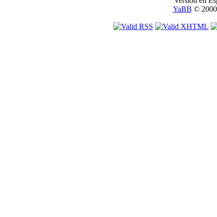
Versión en Es
YaBB
© 2000-