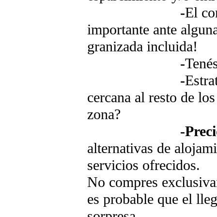
-
El co
importante ante algun
granizada incluida!
-
Tenés
-
Estra
cercana al resto de los
zona?
-Preci
alternativas de alojami
servicios ofrecidos.
No compres exclusiva
es probable que el lleg
sorpresa...