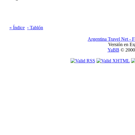
« Índice
‹ Tablón
Argentina Travel Net - 
Versión en Es
YaBB
© 2000-