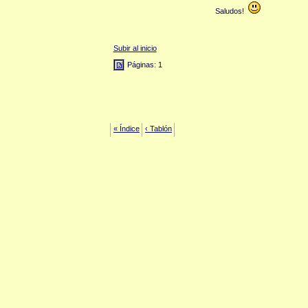
Saludos!
Subir al inicio
Páginas: 1
« Índice
‹ Tablón