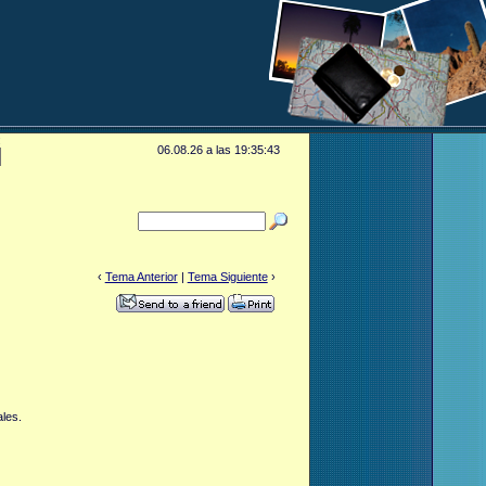
:
06.08.26 a las 19:35:43
‹
Tema Anterior
|
Tema Siguiente
›
ales.