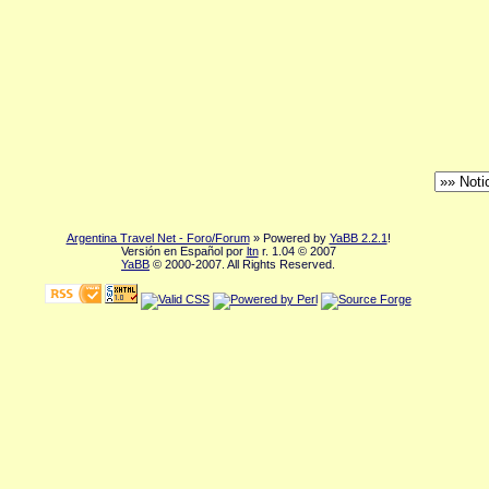
Argentina Travel Net - Foro/Forum
» Powered by
YaBB 2.2.1
!
Versión en Español por
ltn
r. 1.04 © 2007
YaBB
© 2000-2007. All Rights Reserved.