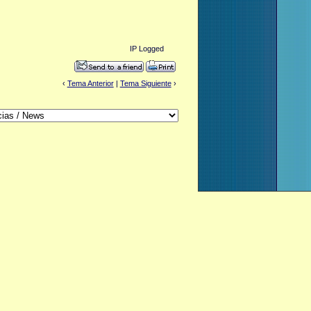
IP Logged
‹
Tema Anterior
|
Tema Siguiente
›