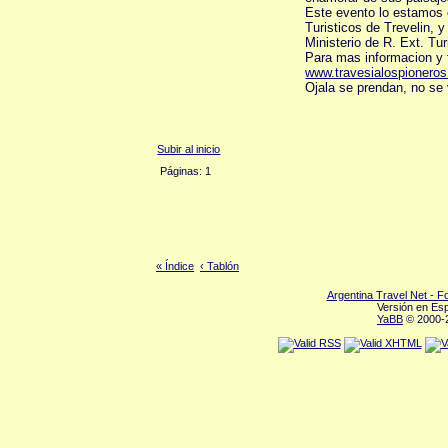
Este evento lo estamos
Turisticos de Trevelin, 
Ministerio de R. Ext. Tu
Para mas informacion y 
www.travesialospionero
Ojala se prendan, no se 
Subir al inicio
Páginas: 1
« Índice
‹ Tablón
Argentina Travel Net - 
Versión en Es
YaBB
© 2000-2