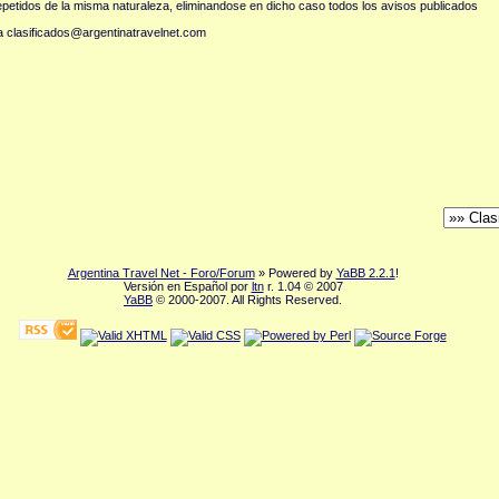
epetidos de la misma naturaleza, eliminandose en dicho caso todos los avisos publicados
 clasificados
@
argentinatravelnet.com
Argentina Travel Net - Foro/Forum
» Powered by
YaBB 2.2.1
!
Versión en Español por
ltn
r. 1.04 © 2007
YaBB
© 2000-2007. All Rights Reserved.