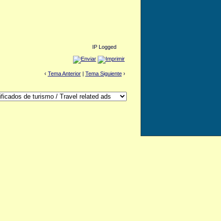
IP Logged
‹
Tema Anterior
|
Tema Siguiente
›