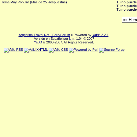
Tema Muy Popular (Más de 25 Respuestas)
Tu
no puede
Tu
no puede
Tu
no puede
Argentina Travel Net - Foro/Forum
» Powered by
YaBB 2.2.1
!
Versión en Español por
ltn
r. 1.04 © 2007
YaBB
© 2000-2007. All Rights Reserved.