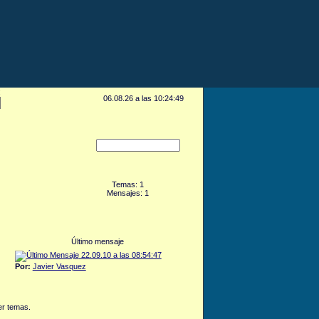
:
06.08.26 a las 10:24:49
Temas: 1
Mensajes: 1
Último mensaje
22.09.10 a las 08:54:47
Por:
Javier Vasquez
r temas.