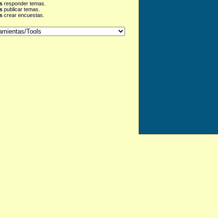
s
responder temas.
s
publicar temas.
s
crear encuestas.