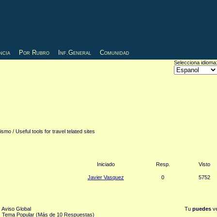
ncia
Por Rubro
Inf.General
Comunidad
Selecciona idioma
smo / Useful tools for travel telated sites
Iniciado
Resp.
Visto
Javier Vasquez
0
5752
Aviso Global
Tu
puedes
ve
Tema Popular (Más de 10 Respuestas)